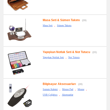
Masa Seti & Sümen Takımı
(29)
,
Masa Seti
Sümen Takımı
Yapışkan Notluk Seti & Not Tutucu
(20)
,
Yapışkan Notluk Seti
Not Tutucu
Bilgisayar Aksesuarları
(28)
,
,
,
Sunum Kalemi
Mouse Pad
Mouse
,
USB Çoğaltıcı
Aksesuarlar