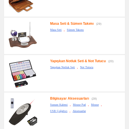
Masa Seti & Sümen Takımı
(29)
,
Masa Seti
Sümen Takımı
Yapışkan Notluk Seti & Not Tutucu
(20)
,
Yapışkan Notluk Seti
Not Tutucu
Bilgisayar Aksesuarları
(28)
,
,
,
Sunum Kalemi
Mouse Pad
Mouse
,
USB Çoğaltıcı
Aksesuarlar