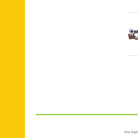
Ana Sayf