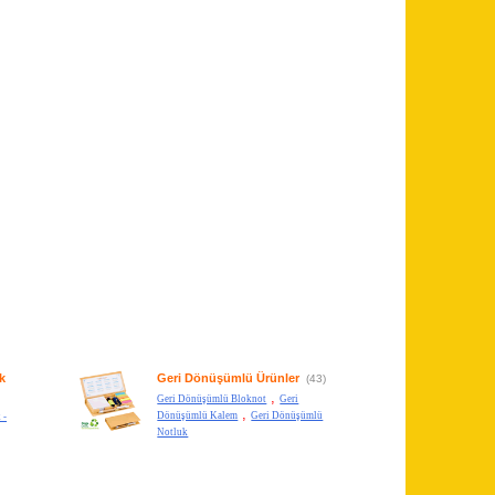
k
Geri Dönüşümlü Ürünler
(43)
,
Geri Dönüşümlü Bloknot
Geri
,
Dönüşümlü Kalem
Geri Dönüşümlü
 -
Notluk