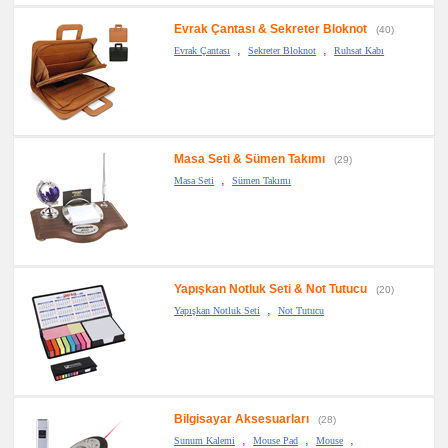
Evrak Çantası & Sekreter Bloknot
(40)
,
,
Evrak Çantası
Sekreter Bloknot
Ruhsat Kabı
Masa Seti & Sümen Takımı
(29)
,
Masa Seti
Sümen Takımı
Yapışkan Notluk Seti & Not Tutucu
(20)
,
Yapışkan Notluk Seti
Not Tutucu
Bilgisayar Aksesuarları
(28)
,
,
,
Sunum Kalemi
Mouse Pad
Mouse