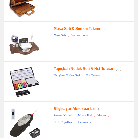
Masa Seti & Sümen Takımı
(29)
,
Masa Seti
Sümen Takımı
Yapışkan Notluk Seti & Not Tutucu
(20)
,
Yapışkan Notluk Seti
Not Tutucu
Bilgisayar Aksesuarları
(28)
,
,
,
Sunum Kalemi
Mouse Pad
Mouse
,
USB Çoğaltıcı
Aksesuarlar