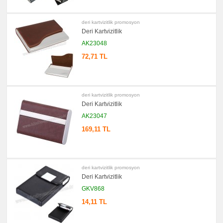
deri kartvizitlik promosyon
Deri Kartvizitlik
AK23048
72,71 TL
deri kartvizitlik promosyon
Deri Kartvizitlik
AK23047
169,11 TL
deri kartvizitlik promosyon
Deri Kartvizitlik
GKV868
14,11 TL