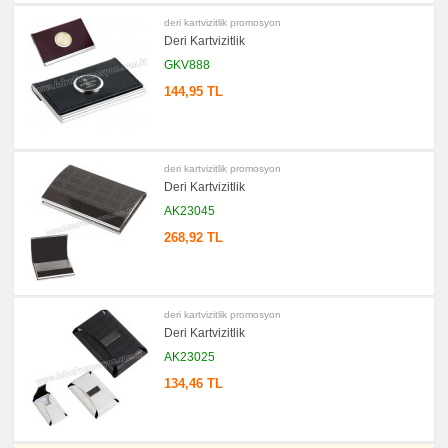
deri kartvizitlik promosyon
Deri Kartvizitlik
GKV888
144,95 TL
deri kartvizitlik promosyon
Deri Kartvizitlik
AK23045
268,92 TL
deri kartvizitlik promosyon
Deri Kartvizitlik
AK23025
134,46 TL