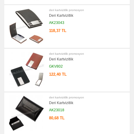
deri kartvizitlik promosyon
Deri Kartvizitlik
AK23043
118,37 TL
deri kartvizitlik promosyon
Deri Kartvizitlik
GKV802
122,40 TL
deri kartvizitlik promosyon
Deri Kartvizitlik
AK23018
80,68 TL