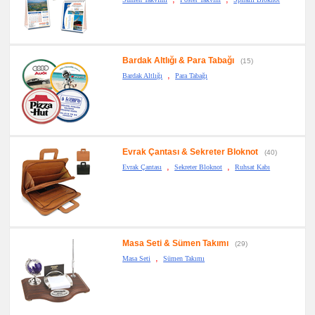
Bardak Altlığı & Para Tabağı
(15)
,
Bardak Altlığı
Para Tabağı
Evrak Çantası & Sekreter Bloknot
(40)
,
,
Evrak Çantası
Sekreter Bloknot
Ruhsat Kabı
Masa Seti & Sümen Takımı
(29)
,
Masa Seti
Sümen Takımı