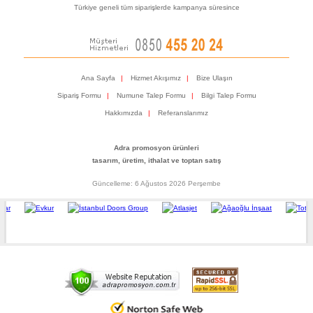
Türkiye geneli tüm siparişlerde kampanya süresince
Ana Sayfa
|
Hizmet Akışımız
|
Bize Ulaşın
Sipariş Formu
|
Numune Talep Formu
|
Bilgi Talep Formu
Hakkımızda
|
Referanslarımız
Adra promosyon ürünleri
tasarım, üretim, ithalat ve toptan satış
Güncelleme: 6 Ağustos 2026 Perşembe