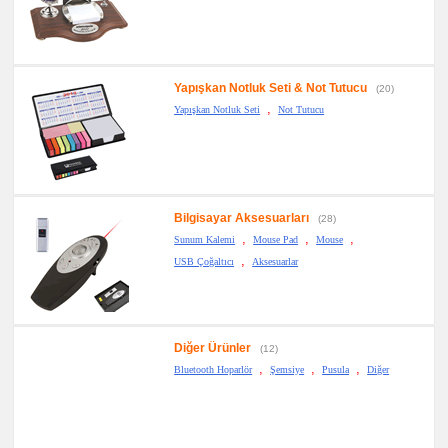
Yapışkan Notluk Seti & Not Tutucu
(20)
,
Yapışkan Notluk Seti
Not Tutucu
Bilgisayar Aksesuarları
(28)
,
,
,
Sunum Kalemi
Mouse Pad
Mouse
,
USB Çoğaltıcı
Aksesuarlar
Diğer Ürünler
(12)
,
,
,
Bluetooth Hoparlör
Şemsiye
Pusula
Diğer