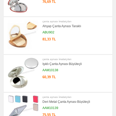
76,69 TL
çanta aynası i̇malatçıları
Ahşap Çanta Aynası Taraklı
ABU902
81,33 TL
çanta aynası i̇malatçıları
Işıklı Çanta Aynası Büyüteçli
AAM10138
60,39 TL
çanta aynası i̇malatçıları
Deri Metal Çanta Aynası Büyüteçli
AAM10139
75,55 TL