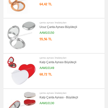
64,42 TL
çanta aynası i̇malatçıları
Ucuz Çanta Aynası Büyüteçli
AAM10150
55,56 TL
çanta aynası i̇malatçıları
Kalp Çanta Aynası Büyüteçli
AAM10149
68,72 TL
çanta aynası i̇malatçıları
Kalp Çanta Aynası - Büyüteçli
AAM10130