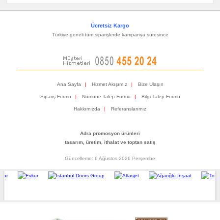
Ücretsiz Kargo
Türkiye geneli tüm siparişlerde kampanya süresince
Ana Sayfa
|
Hizmet Akışımız
|
Bize Ulaşın
Sipariş Formu
|
Numune Talep Formu
|
Bilgi Talep Formu
Hakkımızda
|
Referanslarımız
Adra promosyon ürünleri
tasarım, üretim, ithalat ve toptan satış
Güncelleme: 6 Ağustos 2026 Perşembe