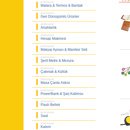
promosyon
Matara & Termos & Bardak
promosyon
Geri Dönüşümlü Ürünler
promosyon
Anahtarlık
promosyon
Hesap Makinesi
promosyon
Makyaj Aynası & Manikür Seti
promosyon
Şerit Metre & Mezura
promosyon
Çakmak & Küllük
promosyon
Masa Çanta Askısı
promosyon
PowerBank & Şarj Kablosu
promosyon
Flash Bellek
promosyon
Saat
promosyon
Kalem