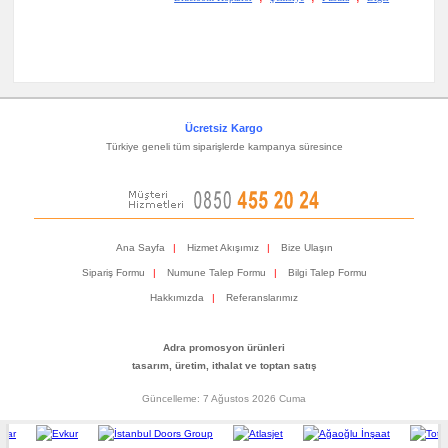
Ücretsiz Kargo
Türkiye geneli tüm siparişlerde kampanya süresince
Ana Sayfa
|
Hizmet Akışımız
|
Bize Ulaşın
Sipariş Formu
|
Numune Talep Formu
|
Bilgi Talep Formu
Hakkımızda
|
Referanslarımız
Adra promosyon ürünleri
tasarım, üretim, ithalat ve toptan satış
Güncelleme: 7 Ağustos 2026 Cuma