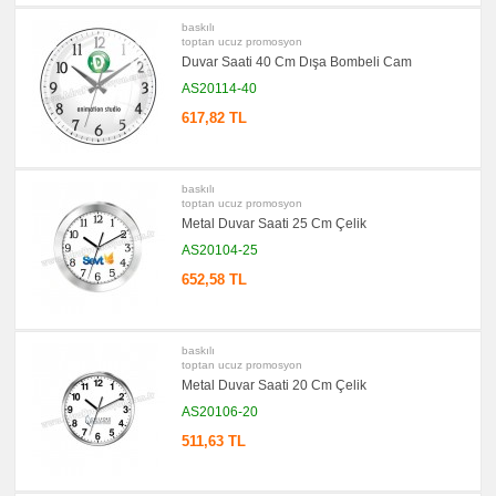
baskılı
toptan ucuz promosyon
Duvar Saati 40 Cm Dışa Bombeli Cam
AS20114-40
617,82 TL
baskılı
toptan ucuz promosyon
Metal Duvar Saati 25 Cm Çelik
AS20104-25
652,58 TL
baskılı
toptan ucuz promosyon
Metal Duvar Saati 20 Cm Çelik
AS20106-20
511,63 TL