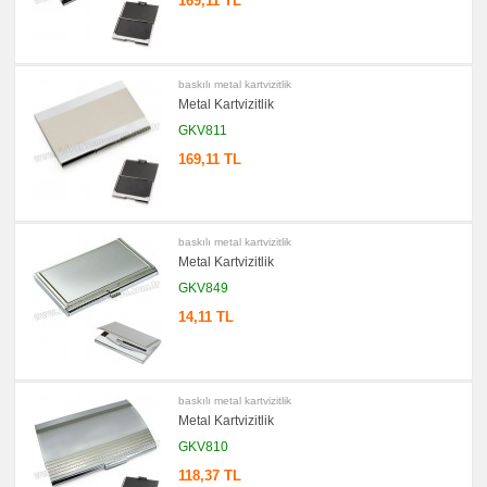
169,11 TL
Hesap
Makinesi
promosyon
Makyaj
Aynası
baskılı metal kartvizitlik
&
Metal Kartvizitlik
Manikür
Seti
GKV811
promosyon
169,11 TL
Şerit
Metre
&
Mezura
promosyon
Çakı
baskılı metal kartvizitlik
&
Metal Kartvizitlik
El
Feneri
GKV849
promosyon
14,11 TL
Çakmak
&
Küllük
promosyon
Masa
baskılı metal kartvizitlik
Çanta
Metal Kartvizitlik
Askısı
GKV810
promosyon
PowerBank
118,37 TL
&