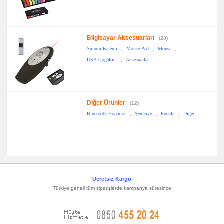
Bilgisayar Aksesuarları
(28)
,
,
,
Sunum Kalemi
Mouse Pad
Mouse
,
USB Çoğaltıcı
Aksesuarlar
Diğer Ürünler
(12)
,
,
,
Bluetooth Hoparlör
Şemsiye
Pusula
Diğer
Ücretsiz Kargo
Türkiye geneli tüm siparişlerde kampanya süresince