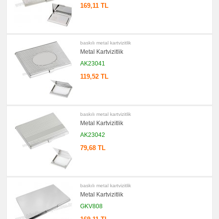
169,11 TL
promosyon
Ucuz
Kartvizitlik
promosyon
Masaüstü
baskılı metal kartvizitlik
Kartvizitlik
Metal Kartvizitlik
promosyon
Tüm
AK23041
Ürünleri
Gör
119,52 TL
→
promosyon
Ajanda
&
Organizer
baskılı metal kartvizitlik
Metal Kartvizitlik
promosyon
Matara
AK23042
&
Termos
79,68 TL
&
Bardak
promosyon
Geri
Dönüşümlü
baskılı metal kartvizitlik
Ürünler
Metal Kartvizitlik
promosyon
Anahtarlık
GKV808
promosyon