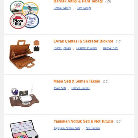
Bardak Altlığı & Para Tabağı
(15)
,
Bardak Altlığı
Para Tabağı
Evrak Çantası & Sekreter Bloknot
(40)
,
,
Evrak Çantası
Sekreter Bloknot
Ruhsat Kabı
Masa Seti & Sümen Takımı
(29)
,
Masa Seti
Sümen Takımı
Yapışkan Notluk Seti & Not Tutucu
(20)
,
Yapışkan Notluk Seti
Not Tutucu