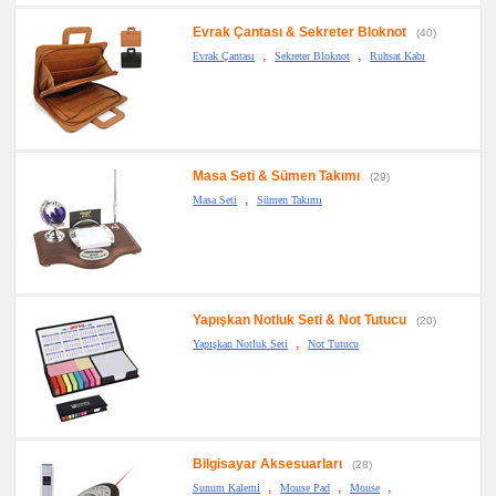
Evrak Çantası & Sekreter Bloknot
(40)
,
,
Evrak Çantası
Sekreter Bloknot
Ruhsat Kabı
Masa Seti & Sümen Takımı
(29)
,
Masa Seti
Sümen Takımı
Yapışkan Notluk Seti & Not Tutucu
(20)
,
Yapışkan Notluk Seti
Not Tutucu
Bilgisayar Aksesuarları
(28)
,
,
,
Sunum Kalemi
Mouse Pad
Mouse