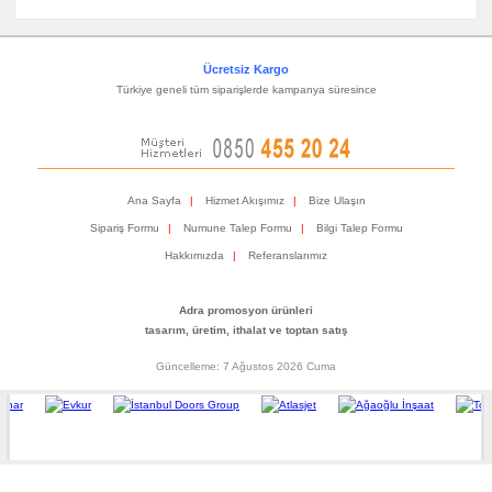
Ücretsiz Kargo
Türkiye geneli tüm siparişlerde kampanya süresince
Ana Sayfa
|
Hizmet Akışımız
|
Bize Ulaşın
Sipariş Formu
|
Numune Talep Formu
|
Bilgi Talep Formu
Hakkımızda
|
Referanslarımız
Adra promosyon ürünleri
tasarım, üretim, ithalat ve toptan satış
Güncelleme: 7 Ağustos 2026 Cuma