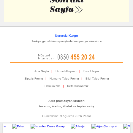
Ücretsiz Kargo
Türkiye geneli tüm siparişlerde kampanya süresince
Ana Sayfa
|
Hizmet Akışımız
|
Bize Ulaşın
Sipariş Formu
|
Numune Talep Formu
|
Bilgi Talep Formu
Hakkımızda
|
Referanslarımız
Adra promosyon ürünleri
tasarım, üretim, ithalat ve toptan satış
Güncelleme: 9 Ağustos 2026 Pazar