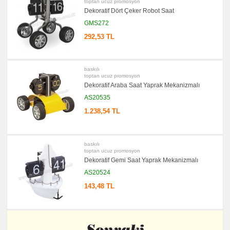
toptan ucuz promosyon
Dekoratif Dört Çeker Robot Saat
GMS272
292,53 TL
baskılı
toptan ucuz promosyon
Dekoratif Araba Saat Yaprak Mekanizmalı
AS20535
1.238,54 TL
baskılı
toptan ucuz promosyon
Dekoratif Gemi Saat Yaprak Mekanizmalı
AS20524
143,48 TL