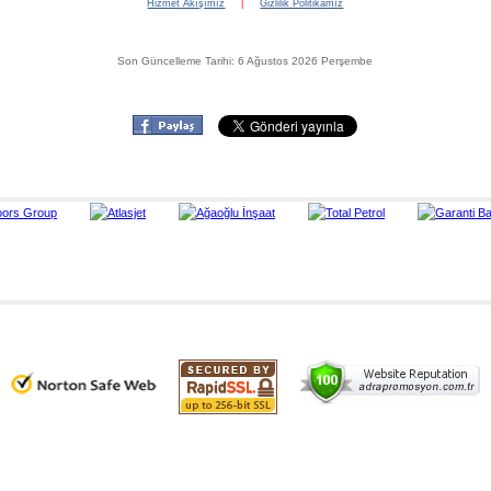
Hizmet Akışımız
|
Gizlilik Politikamız
Son Güncelleme Tarihi: 6 Ağustos 2026 Perşembe