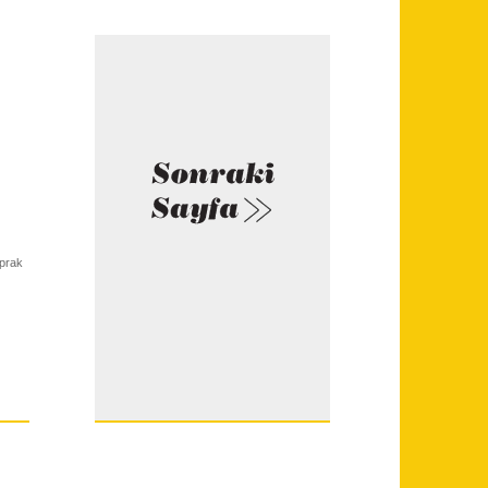
aprak