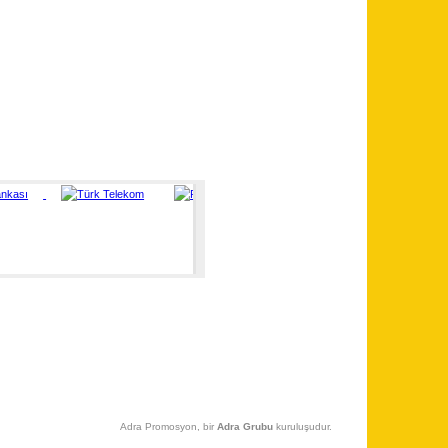
Adra Promosyon, bir
Adra Grubu
kuruluşudur.