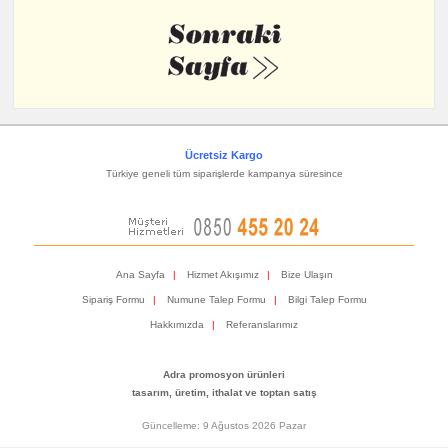
Ücretsiz Kargo
Türkiye geneli tüm siparişlerde kampanya süresince
Ana Sayfa
|
Hizmet Akışımız
|
Bize Ulaşın
Sipariş Formu
|
Numune Talep Formu
|
Bilgi Talep Formu
Hakkımızda
|
Referanslarımız
Adra promosyon ürünleri
tasarım, üretim, ithalat ve toptan satış
Güncelleme: 9 Ağustos 2026 Pazar