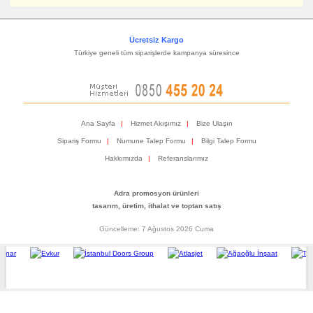
Ücretsiz Kargo
Türkiye geneli tüm siparişlerde kampanya süresince
Ana Sayfa
|
Hizmet Akışımız
|
Bize Ulaşın
Sipariş Formu
|
Numune Talep Formu
|
Bilgi Talep Formu
Hakkımızda
|
Referanslarımız
Adra promosyon ürünleri
tasarım, üretim, ithalat ve toptan satış
Güncelleme: 7 Ağustos 2026 Cuma