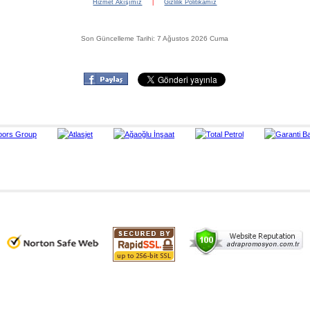
Hizmet Akışımız
|
Gizlilik Politikamız
Son Güncelleme Tarihi: 7 Ağustos 2026 Cuma