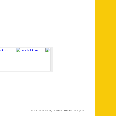
Adra Promosyon, bir
Adra Grubu
kuruluşudur.