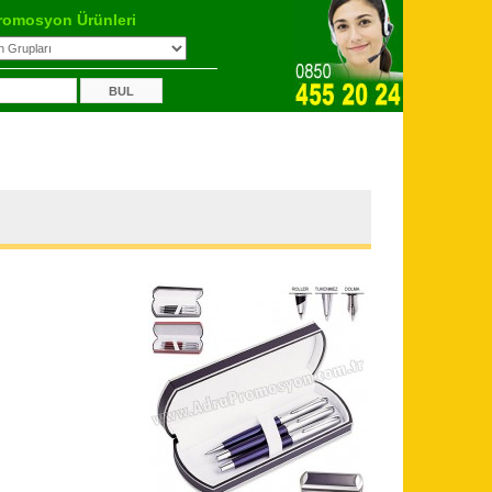
romosyon Ürünleri