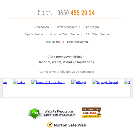
Ana Sayfa
|
Hizmet Akışımız
|
Bize Ulaşın
Sipariş Formu
|
Numune Talep Formu
|
Bilgi Talep Formu
Hakkımızda
|
Referanslarımız
Adra promosyon ürünleri
tasarım, üretim, ithalat ve toptan satış
Güncelleme: 8 Ağustos 2026 Cumartesi