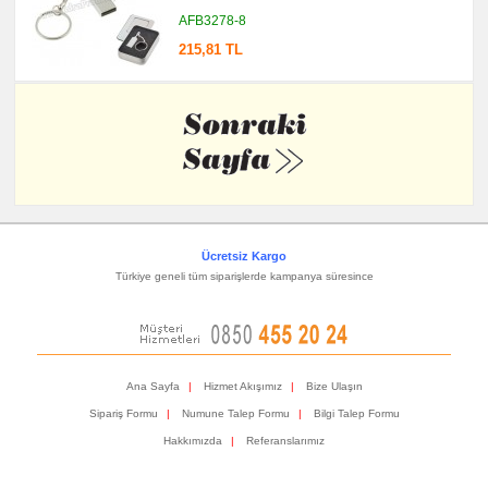
AFB3278-8
215,81 TL
Ücretsiz Kargo
Türkiye geneli tüm siparişlerde kampanya süresince
Ana Sayfa
|
Hizmet Akışımız
|
Bize Ulaşın
Sipariş Formu
|
Numune Talep Formu
|
Bilgi Talep Formu
Hakkımızda
|
Referanslarımız