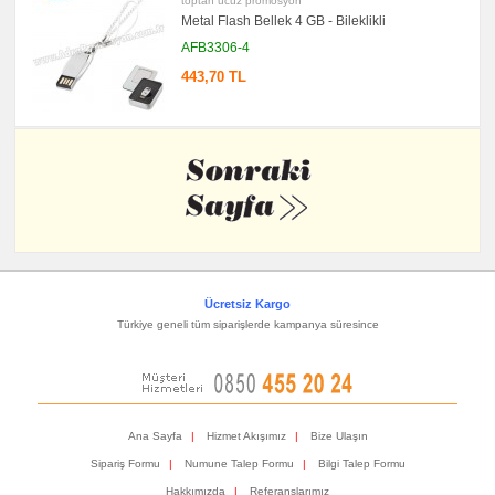
toptan ucuz promosyon
Metal Flash Bellek 4 GB - Bileklikli
AFB3306-4
443,70 TL
Ücretsiz Kargo
Türkiye geneli tüm siparişlerde kampanya süresince
Ana Sayfa
|
Hizmet Akışımız
|
Bize Ulaşın
Sipariş Formu
|
Numune Talep Formu
|
Bilgi Talep Formu
Hakkımızda
|
Referanslarımız