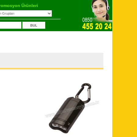
romosyon Ürünleri