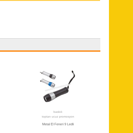
baskılı
toptan ucuz promosyon
Metal El Feneri 9 Ledli