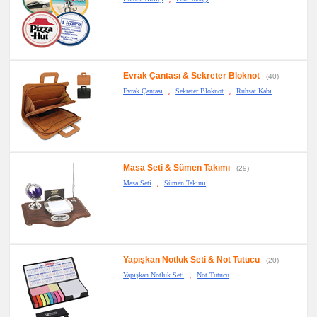
Evrak Çantası & Sekreter Bloknot
(40)
,
,
Evrak Çantası
Sekreter Bloknot
Ruhsat Kabı
Masa Seti & Sümen Takımı
(29)
,
Masa Seti
Sümen Takımı
Yapışkan Notluk Seti & Not Tutucu
(20)
,
Yapışkan Notluk Seti
Not Tutucu