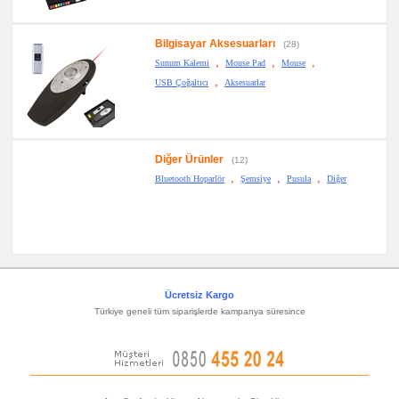
Bilgisayar Aksesuarları
(28)
,
,
,
Sunum Kalemi
Mouse Pad
Mouse
,
USB Çoğaltıcı
Aksesuarlar
Diğer Ürünler
(12)
,
,
,
Bluetooth Hoparlör
Şemsiye
Pusula
Diğer
Ücretsiz Kargo
Türkiye geneli tüm siparişlerde kampanya süresince