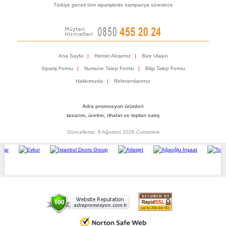
Türkiye geneli tüm siparişlerde kampanya süresince
Ana Sayfa
|
Hizmet Akışımız
|
Bize Ulaşın
Sipariş Formu
|
Numune Talep Formu
|
Bilgi Talep Formu
Hakkımızda
|
Referanslarımız
Adra promosyon ürünleri
tasarım, üretim, ithalat ve toptan satış
Güncelleme: 8 Ağustos 2026 Cumartesi