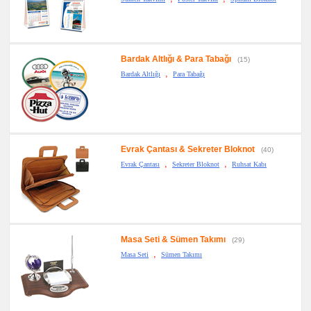
Bardak Altlığı & Para Tabağı
(15)
,
Bardak Altlığı
Para Tabağı
Evrak Çantası & Sekreter Bloknot
(40)
,
,
Evrak Çantası
Sekreter Bloknot
Ruhsat Kabı
Masa Seti & Sümen Takımı
(29)
,
Masa Seti
Sümen Takımı