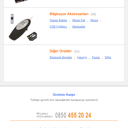
Bilgisayar Aksesuarları
(28)
,
,
,
Sunum Kalemi
Mouse Pad
Mouse
,
USB Çoğaltıcı
Aksesuarlar
Diğer Ürünler
(12)
,
,
,
Bluetooth Hoparlör
Şemsiye
Pusula
Diğer
Ücretsiz Kargo
Türkiye geneli tüm siparişlerde kampanya süresince