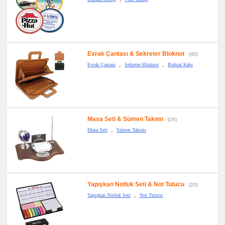
Evrak Çantası & Sekreter Bloknot
(40)
,
,
Evrak Çantası
Sekreter Bloknot
Ruhsat Kabı
Masa Seti & Sümen Takımı
(29)
,
Masa Seti
Sümen Takımı
Yapışkan Notluk Seti & Not Tutucu
(20)
,
Yapışkan Notluk Seti
Not Tutucu