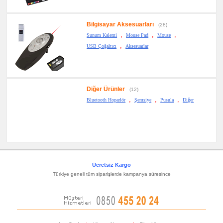
Bilgisayar Aksesuarları
(28)
,
,
,
Sunum Kalemi
Mouse Pad
Mouse
,
USB Çoğaltıcı
Aksesuarlar
Diğer Ürünler
(12)
,
,
,
Bluetooth Hoparlör
Şemsiye
Pusula
Diğer
Ücretsiz Kargo
Türkiye geneli tüm siparişlerde kampanya süresince