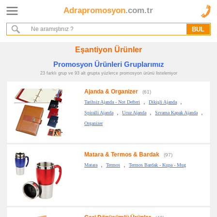
Adrapromosyon
.com.tr
Ana Sayfa
Hakkımızda
Referanslarımız
Eşantiyon Ürünler
Kurumsal Hizmet Akışımız
Promosyon Ürünleri Gruplarımız
23 farklı grup ve 93 alt grupta yüzlerce promosyon ürünü listeleniyor
Promosyon
Ürünleri
Ajanda & Organizer
(61)
,
,
Tarihsiz Ajanda - Not Defteri
Dikişli Ajanda
promosyon
,
,
,
Spiralli Ajanda
Ucuz Ajanda
Sıvama Kapak Ajanda
Ajanda
&
Organizer
Organizer
promosyon
Matara
&
Matara & Termos & Bardak
(97)
Termos
,
,
&
Matara
Termos
Termos Bardak - Kupa - Mug
Bardak
promosyon
Geri
Dönüşümlü
Ürünler
promosyon