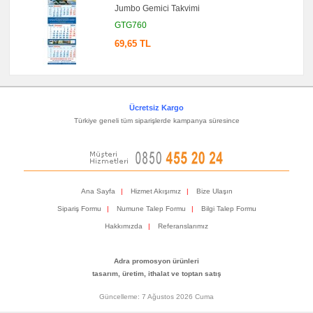
Jumbo Gemici Takvimi
GTG760
69,65 TL
Ücretsiz Kargo
Türkiye geneli tüm siparişlerde kampanya süresince
Ana Sayfa
|
Hizmet Akışımız
|
Bize Ulaşın
Sipariş Formu
|
Numune Talep Formu
|
Bilgi Talep Formu
Hakkımızda
|
Referanslarımız
Adra promosyon ürünleri
tasarım, üretim, ithalat ve toptan satış
Güncelleme: 7 Ağustos 2026 Cuma