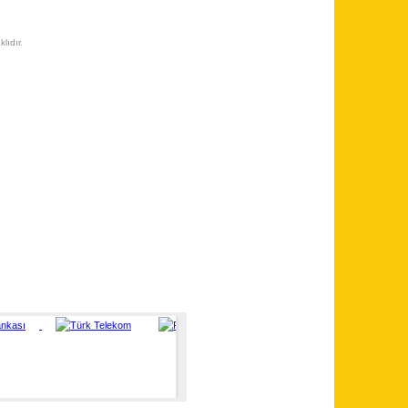
lıdır.