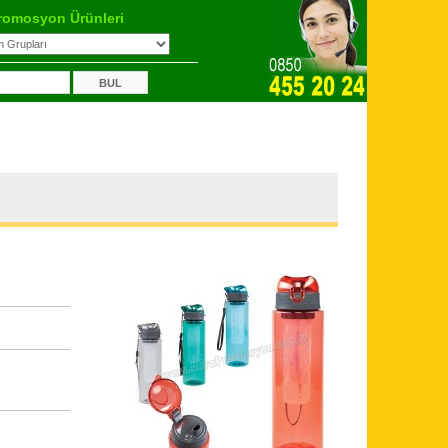
romosyon Ürünleri