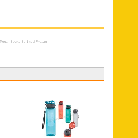
Toptan Sporcu Su Şişesi Fiyatları
,