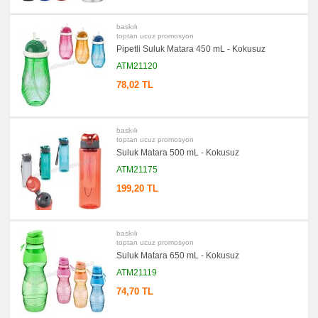
baskılı
toptan ucuz promosyon
Pipetli Suluk Matara 450 mL - Kokusuz
ATM21120
78,02 TL
baskılı
toptan ucuz promosyon
Suluk Matara 500 mL - Kokusuz
ATM21175
199,20 TL
baskılı
toptan ucuz promosyon
Suluk Matara 650 mL - Kokusuz
ATM21119
74,70 TL