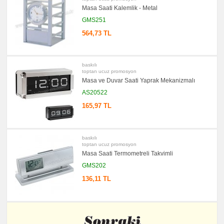
Masa Saati Kalemlik - Metal
GMS251
564,73 TL
baskılı
toptan ucuz promosyon
Masa ve Duvar Saati Yaprak Mekanizmalı
AS20522
165,97 TL
baskılı
toptan ucuz promosyon
Masa Saati Termometreli Takvimli
GMS202
136,11 TL