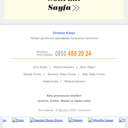
Ücretsiz Kargo
Türkiye geneli tüm siparişlerde kampanya süresince
Ana Sayfa
|
Hizmet Akışımız
|
Bize Ulaşın
Sipariş Formu
|
Numune Talep Formu
|
Bilgi Talep Formu
Hakkımızda
|
Referanslarımız
Adra promosyon ürünleri
tasarım, üretim, ithalat ve toptan satış
Güncelleme: 8 Ağustos 2026 Cumartesi