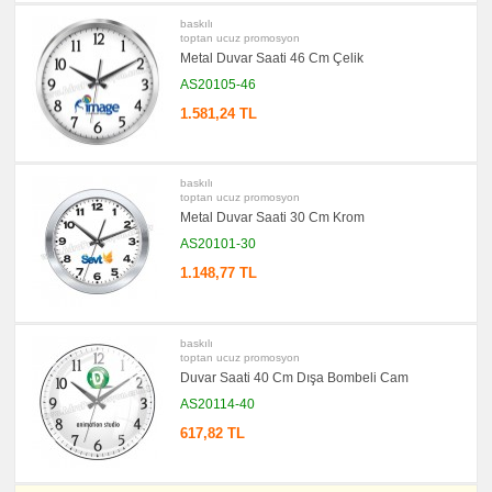
baskılı
toptan ucuz promosyon
Metal Duvar Saati 46 Cm Çelik
AS20105-46
1.581,24 TL
baskılı
toptan ucuz promosyon
Metal Duvar Saati 30 Cm Krom
AS20101-30
1.148,77 TL
baskılı
toptan ucuz promosyon
Duvar Saati 40 Cm Dışa Bombeli Cam
AS20114-40
617,82 TL