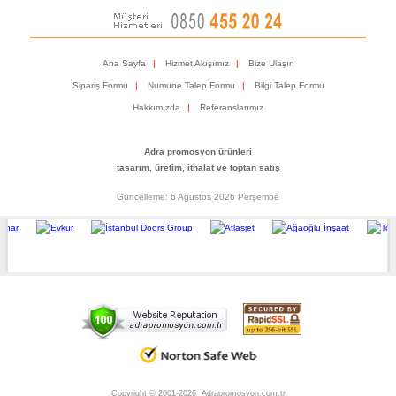
Ana Sayfa
|
Hizmet Akışımız
|
Bize Ulaşın
Sipariş Formu
|
Numune Talep Formu
|
Bilgi Talep Formu
Hakkımızda
|
Referanslarımız
Adra promosyon ürünleri
tasarım, üretim, ithalat ve toptan satış
Güncelleme: 6 Ağustos 2026 Perşembe
Copyright © 2001-2026 Adrapromosyon.com.tr