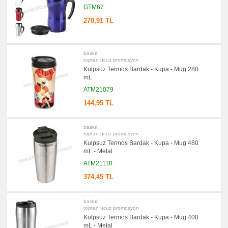
GTM67
270,91 TL
baskılı
toptan ucuz promosyon
Kulpsuz Termos Bardak - Kupa - Mug 280
mL
ATM21079
144,95 TL
baskılı
toptan ucuz promosyon
Kulpsuz Termos Bardak - Kupa - Mug 480
mL - Metal
ATM21110
374,45 TL
baskılı
toptan ucuz promosyon
Kulpsuz Termos Bardak - Kupa - Mug 400
mL - Metal