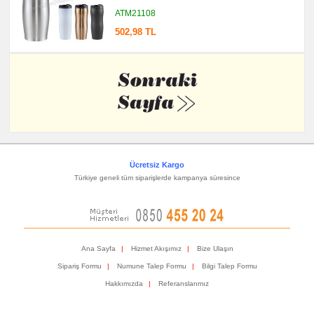
ATM21108
502,98 TL
Ücretsiz Kargo
Türkiye geneli tüm siparişlerde kampanya süresince
Ana Sayfa
|
Hizmet Akışımız
|
Bize Ulaşın
Sipariş Formu
|
Numune Talep Formu
|
Bilgi Talep Formu
Hakkımızda
|
Referanslarımız