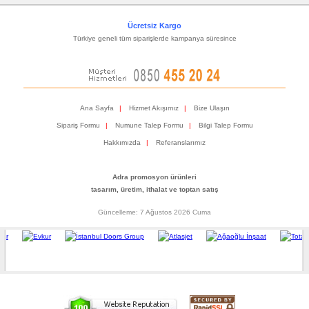
Ücretsiz Kargo
Türkiye geneli tüm siparişlerde kampanya süresince
Ana Sayfa
|
Hizmet Akışımız
|
Bize Ulaşın
Sipariş Formu
|
Numune Talep Formu
|
Bilgi Talep Formu
Hakkımızda
|
Referanslarımız
Adra promosyon ürünleri
tasarım, üretim, ithalat ve toptan satış
Güncelleme: 7 Ağustos 2026 Cuma