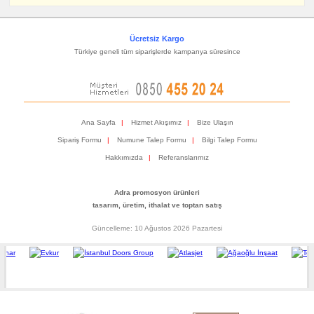
Ücretsiz Kargo
Türkiye geneli tüm siparişlerde kampanya süresince
Ana Sayfa
|
Hizmet Akışımız
|
Bize Ulaşın
Sipariş Formu
|
Numune Talep Formu
|
Bilgi Talep Formu
Hakkımızda
|
Referanslarımız
Adra promosyon ürünleri
tasarım, üretim, ithalat ve toptan satış
Güncelleme: 10 Ağustos 2026 Pazartesi