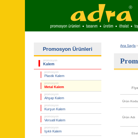
Ana Sayfa
›
Promosyon Ürünleri
Prom
promosyon
Kalem
promosyon
Plastik Kalem
promosyon
Metal Kalem
Fiy
promosyon
Ahşap Kalem
Ürün Kod
promosyon
Kurşun Kalem
promosyon
Ürün Adı
Versatil Kalem
promosyon
Işıklı Kalem
Eba