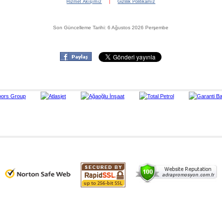
Hizmet Akışımız
|
Gizlilik Politikamız
Son Güncelleme Tarihi: 6 Ağustos 2026 Perşembe