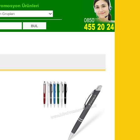
romosyon Ürünleri