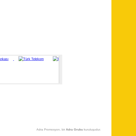
Adra Promosyon, bir
Adra Grubu
kuruluşudur.