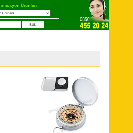
romosyon Ürünleri