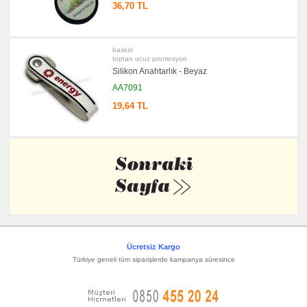
36,70 TL
baskılı
toptan ucuz promosyon
Silikon Anahtarlık - Beyaz
AA7091
19,64 TL
Ücretsiz Kargo
Türkiye geneli tüm siparişlerde kampanya süresince