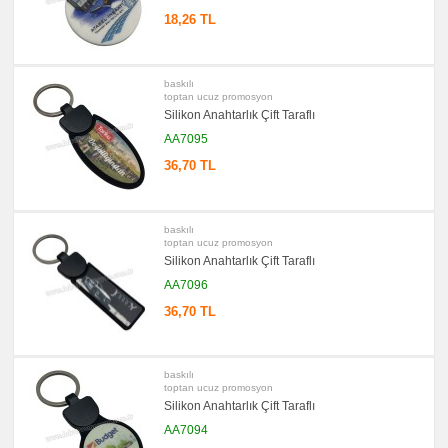
Ürünler
18,26 TL
baskılı
toptan ucuz promosyon
Silikon Anahtarlık Çift Taraflı
AA7095
36,70 TL
baskılı
toptan ucuz promosyon
Silikon Anahtarlık Çift Taraflı
AA7096
36,70 TL
baskılı
toptan ucuz promosyon
Silikon Anahtarlık Çift Taraflı
AA7094