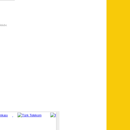
lıdır.