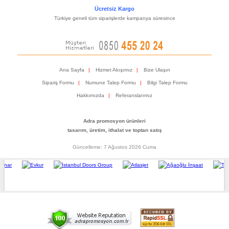
Ücretsiz Kargo
Türkiye geneli tüm siparişlerde kampanya süresince
Ana Sayfa
|
Hizmet Akışımız
|
Bize Ulaşın
Sipariş Formu
|
Numune Talep Formu
|
Bilgi Talep Formu
Hakkımızda
|
Referanslarımız
Adra promosyon ürünleri
tasarım, üretim, ithalat ve toptan satış
Güncelleme: 7 Ağustos 2026 Cuma