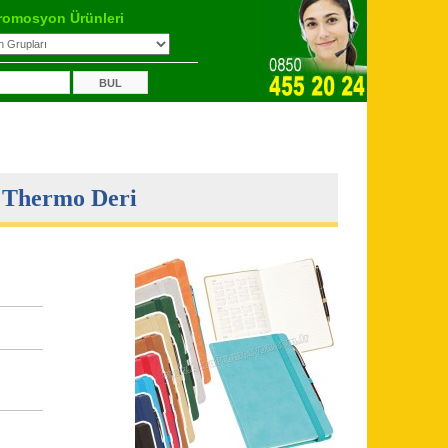
romosyon Ürünleri
- Thermo Deri