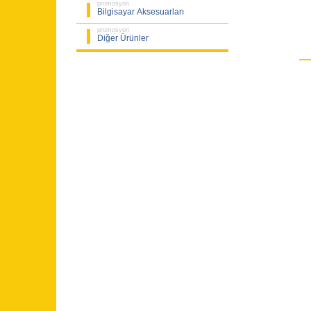
promosyon
Bilgisayar Aksesuarları
promosyon
Diğer Ürünler