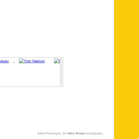
Adra Promosyon, bir
Adra Grubu
kuruluşudur.