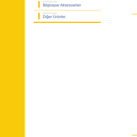
promosyon
Bilgisayar Aksesuarları
promosyon
Diğer Ürünler