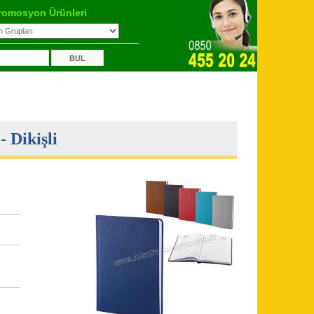
romosyon Ürünleri
 Dikişli