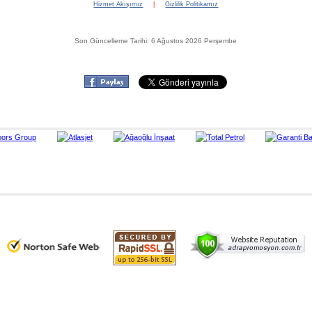
Hizmet Akışımız
|
Gizlilik Politikamız
Son Güncelleme Tarihi: 6 Ağustos 2026 Perşembe