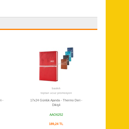
baskılı
toptan ucuz promosyon
i -
17x24 Günlük Ajanda - Thermo Deri -
Dikişli
AAO6252
189,24 TL