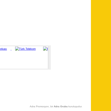
Adra Promosyon, bir
Adra Grubu
kuruluşudur.