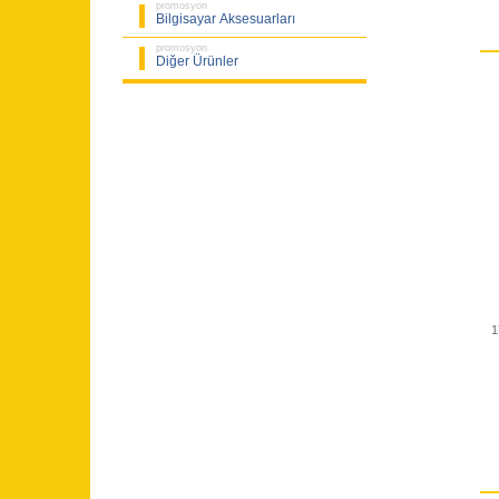
promosyon
Bilgisayar Aksesuarları
promosyon
Diğer Ürünler
1