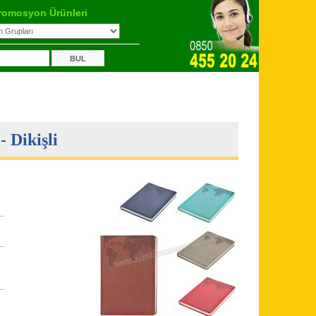
romosyon Ürünleri
 Dikişli