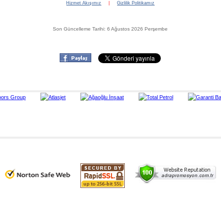
Hizmet Akışımız
|
Gizlilik Politikamız
Son Güncelleme Tarihi: 6 Ağustos 2026 Perşembe